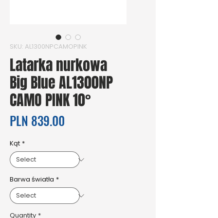
SKU: AL1300NPCAMOPINK
Latarka nurkowa
Big Blue AL1300NP
CAMO PINK 10°
Price
PLN 839.00
Kąt
*
Barwa światła
*
Quantity
*