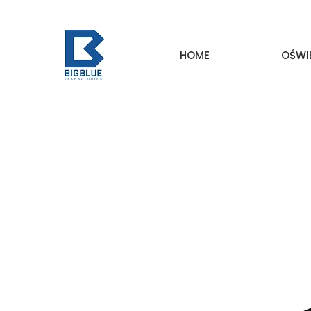
HOME
OŚWI