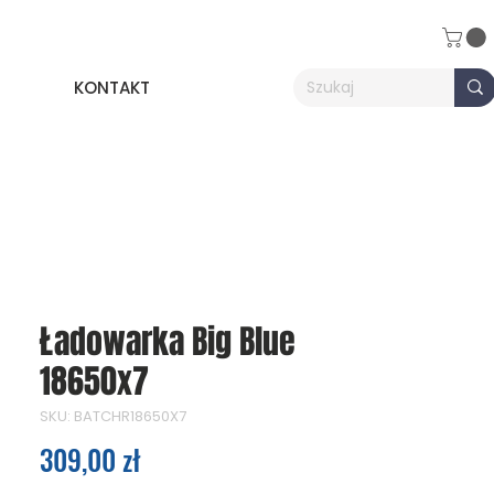
KONTAKT
Ładowarka Big Blue
18650x7
SKU: BATCHR18650X7
Cena
309,00 zł