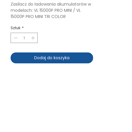
Zasilacz do ładowania akumulatorów w
modelach: VL 15000P PRO MINI / VL
15000P PRO MINI TRI COLOR
Sztuk
*
Dodaj do koszyka