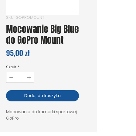
SKU: GOPROMOUNT
Mocowanie Big Blue
do GoPro Mount
Cena
95,00 zł
Sztuk
*
Dodaj do koszyka
Mocowanie do kamerki sportowej
GoPro