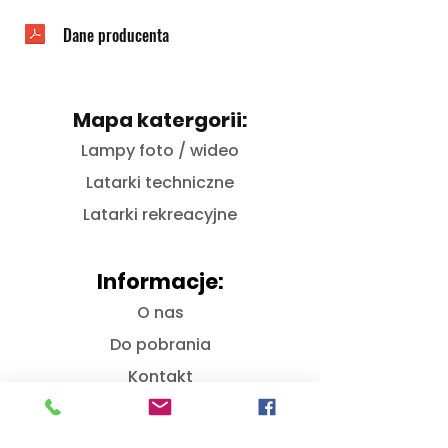
Dane producenta
Mapa katergorii:
Lampy foto / wideo
Latarki techniczne
Latarki rekreacyjne
Informacje:
O nas
Do pobrania
Kontakt
Bezpieczństwo GPSR
Płatności i wysyłka