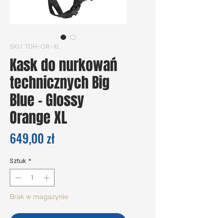
SKU: TDH-OR-XL
Kask do nurkowań
technicznych Big
Blue - Glossy
Orange XL
Cena
649,00 zł
Sztuk
*
Brak w magazynie