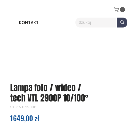
KONTAKT
Lampa foto / wideo /
tech VTL 2900P 10/100°
SKU: VTL2900P
Cena
1649,00 zł