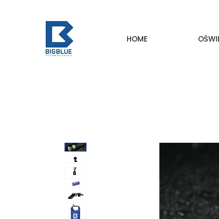
HOME
OŚWI