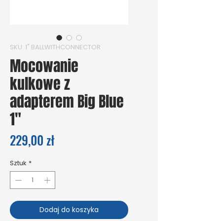
SKU: 1" BALLWITHCONNECTOR
Mocowanie
kulkowe z
adapterem Big Blue
1"
Cena
229,00 zł
Sztuk
*
Dodaj do koszyka