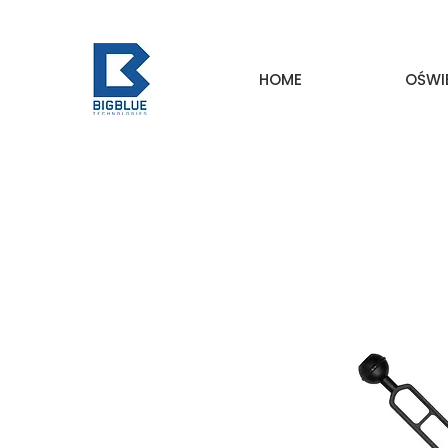
HOME
OŚWI