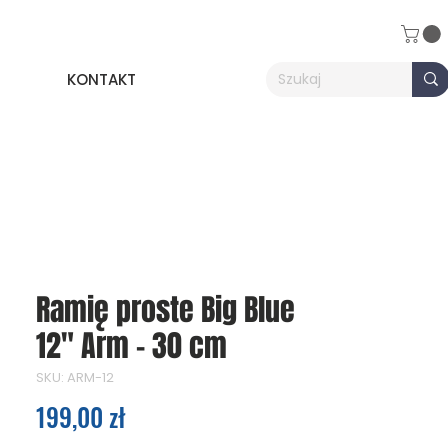
KONTAKT
Ramię proste Big Blue
12" Arm - 30 cm
SKU: ARM-12
Cena
199,00 zł