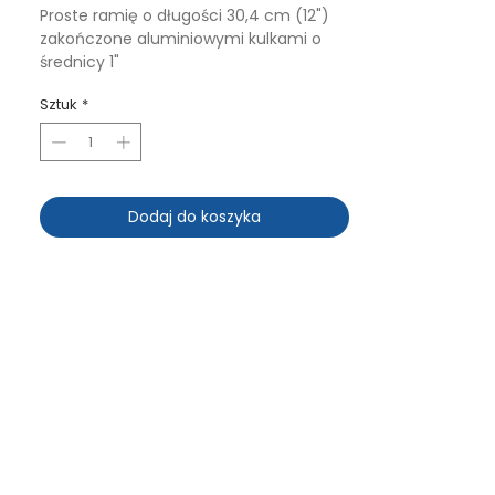
Proste ramię o długości 30,4 cm (12")
zakończone aluminiowymi kulkami o
średnicy 1"
Sztuk
*
Dodaj do koszyka