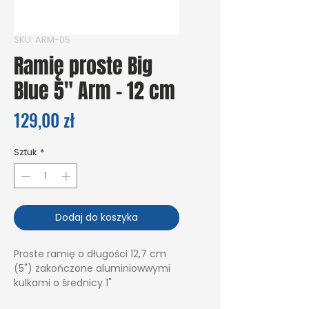
SKU: ARM-05
Ramię proste Big
Blue 5" Arm - 12 cm
Cena
129,00 zł
Sztuk
*
Dodaj do koszyka
Proste ramię o długości 12,7 cm
(5") zakończone aluminiowwymi
kulkami o średnicy 1"