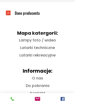
Dane producenta
Mapa katergorii:
Lampy foto / wideo
Latarki techniczne
Latarki rekreacyjne
Informacje:
O nas
Do pobrania
Kontakt
Bezpieczństwo GPSR