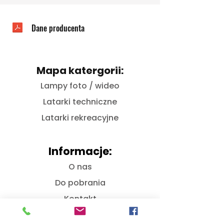
Dane producenta
Mapa katergorii:
Lampy foto / wideo
Latarki techniczne
Latarki rekreacyjne
Informacje:
O nas
Do pobrania
Kontakt
Bezpieczństwo GPSR