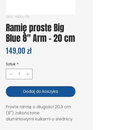
SKU: ARM-08
Ramię proste Big
Blue 8" Arm - 20 cm
Cena
149,00 zł
Sztuk
*
Dodaj do koszyka
Proste ramię o długości 20,3 cm
(8") zakończone
aluminiowymi kulkami o średnicy
1"