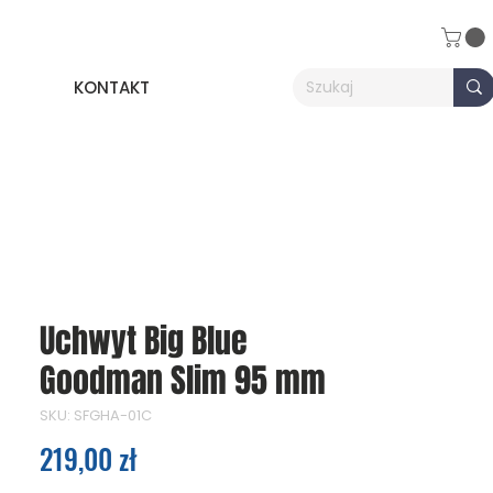
KONTAKT
Uchwyt Big Blue
Goodman Slim 95 mm
SKU: SFGHA-01C
Cena
219,00 zł