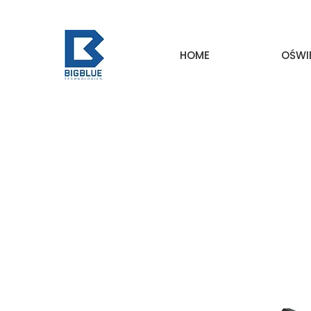
HOME
OŚWI