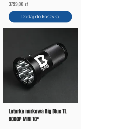
Cena
3799,00 zł
Dodaj do koszyka
Latarka nurkowa Big Blue TL
8000P MINI 10°